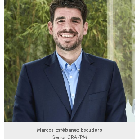
Marcos Estébanez Escudero
Senior CRA/PM