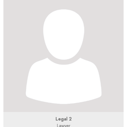
Legal 2
Lawyer