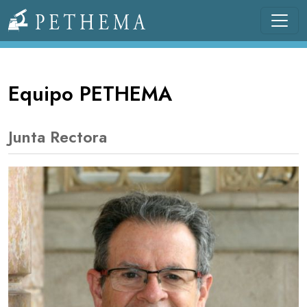
Pasar al contenido principal
Llevamos la investigación en la sangre.
Equipo PETHEMA
Junta Rectora