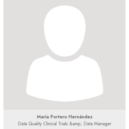
María Portero Hernández
Data Quality Clinical Trials &amp; Data Manager