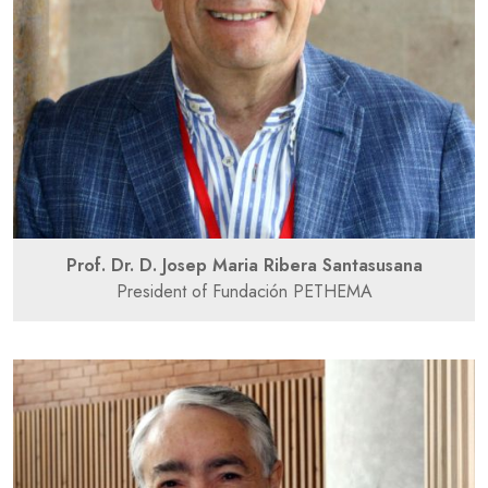
Prof. Dr. D. Josep Maria Ribera Santasusana
President of Fundación PETHEMA