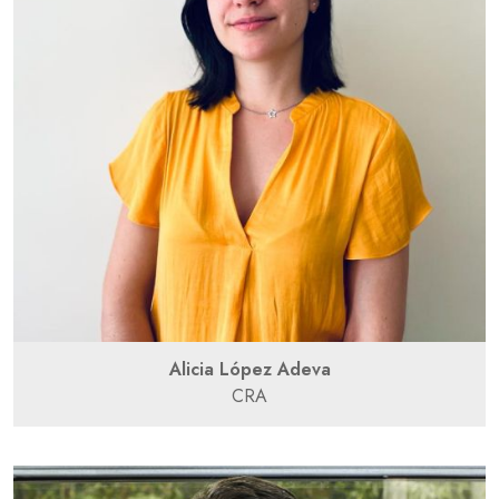
Alicia López Adeva
CRA