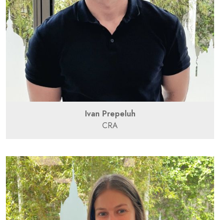
Ivan Prepeluh
CRA