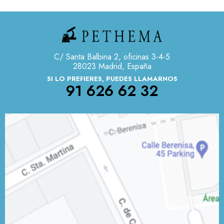
C/ Santa Balbina 2, oficinas 3-4-5
28023 Madrid, España
SI LO PREFIERES, PUEDES LLAMARNOS
91 626 62 32