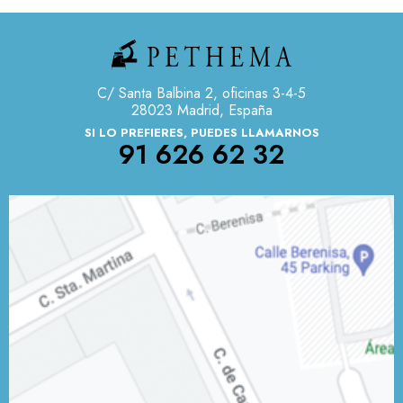
C/ Santa Balbina 2, oficinas 3-4-5
28023 Madrid, España
SI LO PREFIERES, PUEDES LLAMARNOS
91 626 62 32