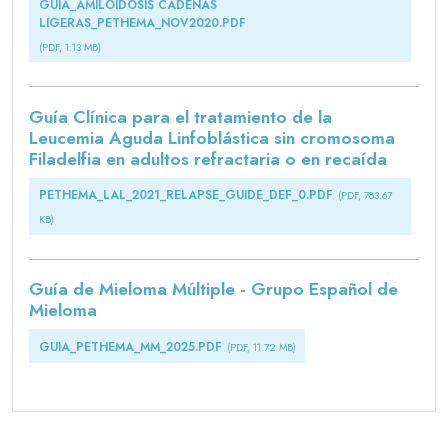
GUÍA_AMILOIDOSIS CADENAS
LIGERAS_PETHEMA_NOV2020.PDF
(PDF, 1.13 MB)
Guía Clínica para el tratamiento de la
Leucemia Aguda Linfoblástica sin cromosoma
Filadelfia en adultos refractaria o en recaída
PETHEMA_LAL_2021_RELAPSE_GUIDE_DEF_0.PDF
(PDF, 783.67
KB)
Guía de Mieloma Múltiple - Grupo Español de
Mieloma
GUIA_PETHEMA_MM_2025.PDF
(PDF, 11.72 MB)