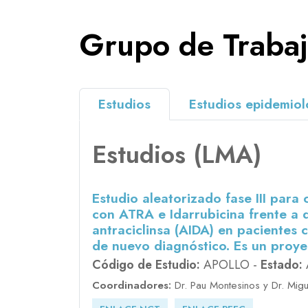
Grupo de Traba
Estudios
Estudios epidemiol
Estudios (LMA)
Estudio aleatorizado fase III par
con ATRA e Idarrubicina frente a
antraciclinsa (AIDA) en pacientes
de nuevo diagnóstico. Es un proye
Código de Estudio:
APOLLO -
Estado:
Coordinadores:
Dr. Pau Montesinos y Dr. Migue