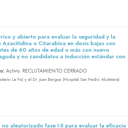
ntrico y abierto para evaluar la seguridad y la
 Azacitidina o Citarabina en dosis bajas con
entes de 60 años de edad o más con nuevo
 aguda y no candidatos a inducción estándar con
o:
Activo. RECLUTAMIENTO CERRADO
itario La Fe) y el Dr. Juan Bergua (Hospital San Pedro Alcántara).
 no aleatorizado fase I-II para evaluar la eficacia