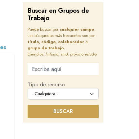
Buscar en Grupos de
Trabajo
Puede buscar por
cualquier campo
.
Las búsquedas más frecuentes son por
título, código, colaborador
o
nes
grupo de trabajo
.
Ejemplos:
linfoma, smd, próximo estudio
Buscar en este sitio
Tipo de recurso
BUSCAR