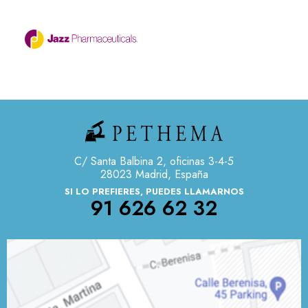
C/ Santa Balbina 2, oficinas 3-4-5
28023 Madrid, España
SI LO PREFIERES, PUEDES LLAMARNOS
91 626 62 32