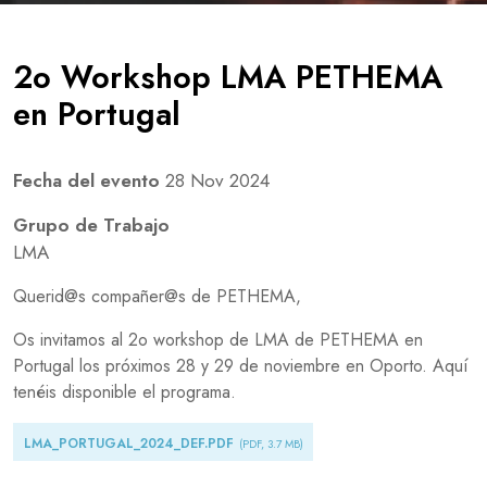
2o Workshop LMA PETHEMA
en Portugal
Fecha del evento
28 Nov 2024
Grupo de Trabajo
LMA
Querid@s compañer@s de PETHEMA,
Os invitamos al 2o workshop de LMA de PETHEMA en
Portugal los próximos 28 y 29 de noviembre en Oporto. Aquí
tenéis disponible el programa.
Document
LMA_PORTUGAL_2024_DEF.PDF
(PDF, 3.7 MB)