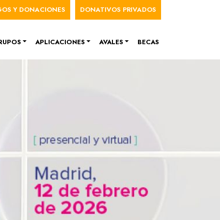
nú de cuenta de usuario
GOS Y DONACIONES
DONATIVOS PRIVADOS
RUPOS
APLICACIONES
AVALES
BECAS