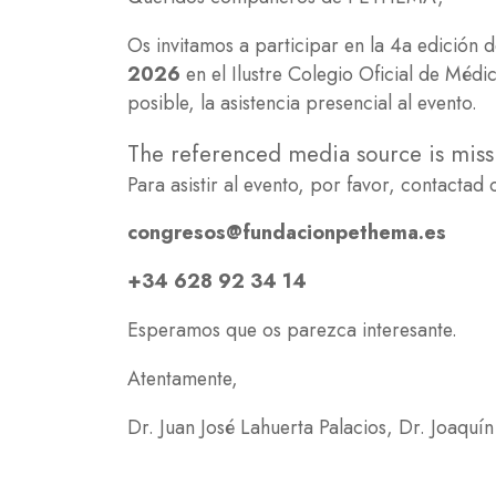
Os invitamos a participar en la 4a edició
2026
en el Ilustre Colegio Oficial de Méd
posible, la asistencia presencial al evento.
The referenced media source is mis
Para asistir al evento, por favor, contactad
congresos@fundacionpethema.es
+34 628 92 34 14
Esperamos que os parezca interesante.
Atentamente,
Dr. Juan José Lahuerta Palacios, Dr. Joaqu