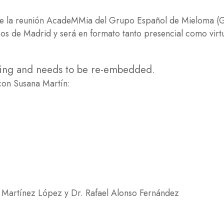
n de la reunión AcadeMMia del Grupo Español de Mieloma (
icos de Madrid y será en formato tanto presencial como vir
sing and needs to be re-embedded.
 con Susana Martín:
ín Martínez López y Dr. Rafael Alonso Fernández