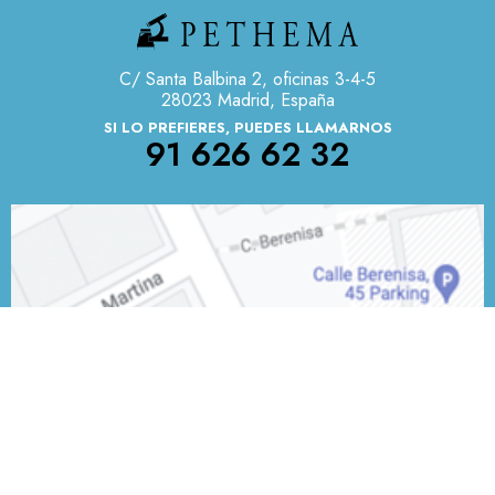
C/ Santa Balbina 2, oficinas 3-4-5
28023 Madrid, España
SI LO PREFIERES, PUEDES LLAMARNOS
91 626 62 32