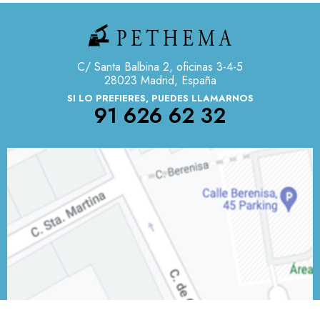
C/ Santa Balbina 2, oficinas 3-4-5
28023 Madrid, España
SI LO PREFIERES, PUEDES LLAMARNOS
91 626 62 32