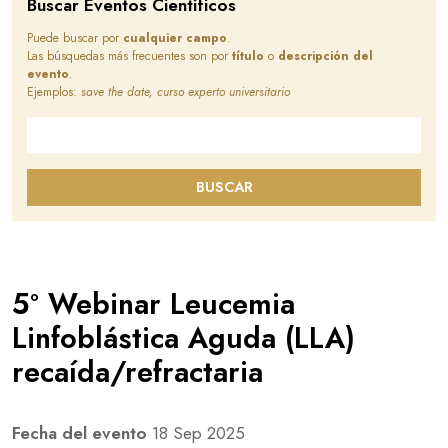
Buscar Eventos Científicos
Puede buscar por
cualquier campo
.
Las búsquedas más frecuentes son por
título
o
descripción del
evento
.
Ejemplos:
save the date, curso experto universitario
Buscar en este sitio
BUSCAR
5º Webinar Leucemia
Linfoblástica Aguda (LLA)
recaída/refractaria
Fecha del evento
18 Sep 2025