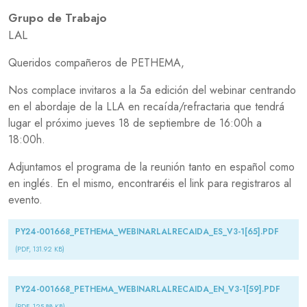
Grupo de Trabajo
LAL
Queridos compañeros de PETHEMA,
Nos complace invitaros a la 5a edición del webinar centrando
en el abordaje de la LLA en recaída/refractaria que tendrá
lugar el próximo jueves 18 de septiembre de 16:00h a
18:00h.
Adjuntamos el programa de la reunión tanto en español como
en inglés. En el mismo, encontraréis el link para registraros al
evento.
Document
PY24-001668_PETHEMA_WEBINARLALRECAIDA_ES_V3-1[65].PDF
(PDF, 131.92 KB)
Document
PY24-001668_PETHEMA_WEBINARLALRECAIDA_EN_V3-1[59].PDF
(PDF, 125.88 KB)