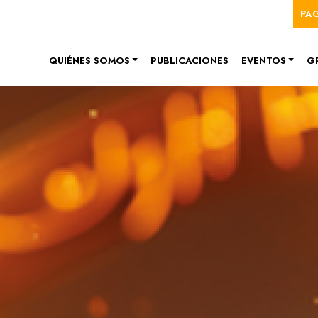
Me
Pasar al contenido principal
PA
Navegación principal
QUIÉNES SOMOS
PUBLICACIONES
EVENTOS
G