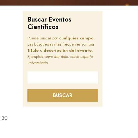
Buscar Eventos
Científicos
Puede buscar por
cualquier campo
.
Las búsquedas más frecuentes son por
título
o
descripción del evento
.
Ejemplos:
save the date, curso experto
universitario
Buscar en este sitio
BUSCAR
o 30