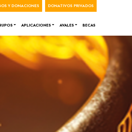
nú de cuenta de usuario
GOS Y DONACIONES
DONATIVOS PRIVADOS
RUPOS
APLICACIONES
AVALES
BECAS