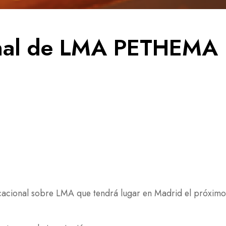
onal de LMA PETHEMA
ucacional sobre LMA que tendrá lugar en Madrid el próxim