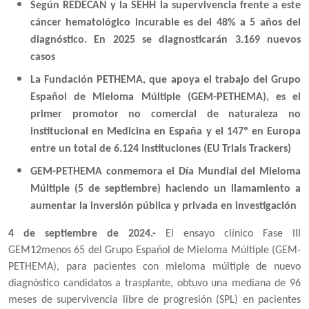
Según REDECAN y la SEHH la supervivencia frente a este
cáncer hematológico incurable es del 48% a 5 años del
diagnóstico. En 2025 se diagnosticarán 3.169 nuevos
casos
La Fundación PETHEMA, que apoya el trabajo del Grupo
Español de Mieloma Múltiple (GEM-PETHEMA), es el
primer promotor no comercial de naturaleza no
institucional en Medicina en España y el 147º en Europa
entre un total de 6.124 instituciones (EU Trials Trackers)
GEM-PETHEMA conmemora el Día Mundial del Mieloma
Múltiple (5 de septiembre) haciendo un llamamiento a
aumentar la inversión pública y privada en investigación
4 de septiembre de 2024.-
El ensayo clínico Fase III
GEM12menos 65 del Grupo Español de Mieloma Múltiple (GEM-
PETHEMA), para pacientes con mieloma múltiple de nuevo
diagnóstico candidatos a trasplante, obtuvo una mediana de 96
meses de supervivencia libre de progresión (SPL) en pacientes