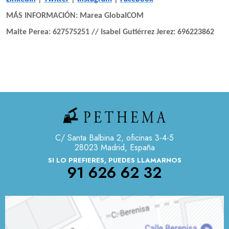
MÁS INFORMACIÓN: Marea GlobalCOM
Maite Perea: 627575251 // Isabel Gutiérrez Jerez: 696223862
C/ Santa Balbina 2, oficinas 3-4-5
28023 Madrid, España
SI LO PREFIERES, PUEDES LLAMARNOS
91 626 62 32