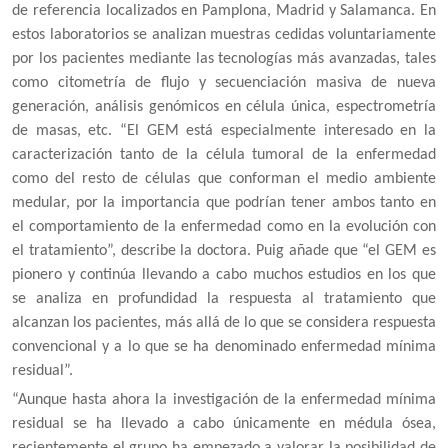
de referencia localizados en Pamplona, Madrid y Salamanca. En
estos laboratorios se analizan muestras cedidas voluntariamente
por los pacientes mediante las tecnologías más avanzadas, tales
como citometría de flujo y secuenciación masiva de nueva
generación, análisis genómicos en célula única, espectrometría
de masas, etc. “El GEM está especialmente interesado en la
caracterización tanto de la célula tumoral de la enfermedad
como del resto de células que conforman el medio ambiente
medular, por la importancia que podrían tener ambos tanto en
el comportamiento de la enfermedad como en la evolución con
el tratamiento”, describe la doctora. Puig añade que “el GEM es
pionero y continúa llevando a cabo muchos estudios en los que
se analiza en profundidad la respuesta al tratamiento que
alcanzan los pacientes, más allá de lo que se considera respuesta
convencional y a lo que se ha denominado enfermedad mínima
residual”.
“Aunque hasta ahora la investigación de la enfermedad mínima
residual se ha llevado a cabo únicamente en médula ósea,
recientemente el grupo ha empezado a valorar la posibilidad de