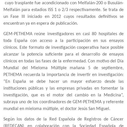
cuyo trasplante fue acondicionado con Melfalán-200 o Busulán-
Melfalán para estadios ISS 1 o 2/3 respectivamente. Se trata de
un Fase III iniciado en 2012 cuyos resultados definitivos se
encuentran ya en espera de publicación.
GEM-PETHEMA reúne investigadores en casi 80 hospitales de
toda España con acceso a la participación en sus ensayos
clínicos. Este formato de investigación cooperativa hace posible
alcanzar la potencia suficiente para el desarrollo de ensayos
clínicos en todas las fases de la enfermedad. Con motivo del Día
Mundial del Mieloma Múltiple mañana 5 de septiembre,
PETHEMA recuerda la importancia de invertir en investigación:
“En España se debe hacer un mayor esfuerzo desde las
instituciones públicas y las empresas privadas en fomentar la
investigación, que es el motor del cambio en la Medicina”,
subraya uno de los coordinadores de GEM-PETHEMA y referente
mundial en mieloma múltiple, el doctor Jesús San Miguel.
Según los datos de la Red Española de Registros de Cáncer
(REDECAN) en colaboración con la Sociedad Española de