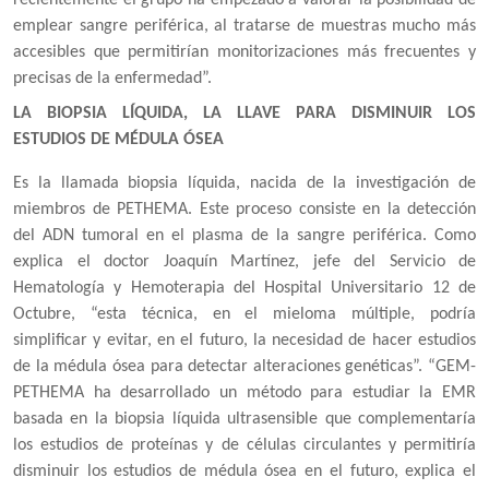
emplear sangre periférica, al tratarse de muestras mucho más
accesibles que permitirían monitorizaciones más frecuentes y
precisas de la enfermedad”.
LA BIOPSIA LÍQUIDA, LA LLAVE PARA DISMINUIR LOS
ESTUDIOS DE MÉDULA ÓSEA
Es la llamada biopsia líquida, nacida de la investigación de
miembros de PETHEMA. Este proceso consiste en la detección
del ADN tumoral en el plasma de la sangre periférica. Como
explica el doctor Joaquín Martínez, jefe del Servicio de
Hematología y Hemoterapia del Hospital Universitario 12 de
Octubre, “esta técnica, en el mieloma múltiple, podría
simplificar y evitar, en el futuro, la necesidad de hacer estudios
de la médula ósea para detectar alteraciones genéticas”. “GEM-
PETHEMA ha desarrollado un método para estudiar la EMR
basada en la biopsia líquida ultrasensible que complementaría
los estudios de proteínas y de células circulantes y permitiría
disminuir los estudios de médula ósea en el futuro, explica el