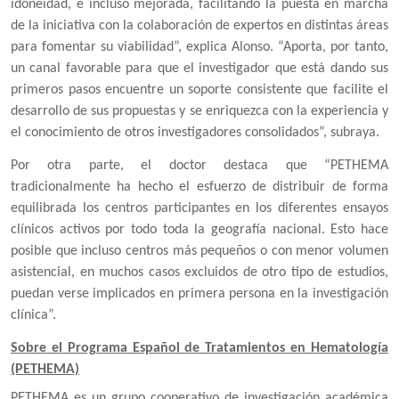
idoneidad, e incluso mejorada, facilitando la puesta en marcha
de la iniciativa con la colaboración de expertos en distintas áreas
para fomentar su viabilidad”, explica Alonso. “Aporta, por tanto,
un canal favorable para que el investigador que está dando sus
primeros pasos encuentre un soporte consistente que facilite el
desarrollo de sus propuestas y se enriquezca con la experiencia y
el conocimiento de otros investigadores consolidados”, subraya.
Por otra parte, el doctor destaca que “PETHEMA
tradicionalmente ha hecho el esfuerzo de distribuir de forma
equilibrada los centros participantes en los diferentes ensayos
clínicos activos por todo toda la geografía nacional. Esto hace
posible que incluso centros más pequeños o con menor volumen
asistencial, en muchos casos excluidos de otro tipo de estudios,
puedan verse implicados en primera persona en la investigación
clínica”.
Sobre el Programa Español de Tratamientos en Hematología
(PETHEMA)
PETHEMA es un grupo cooperativo de investigación académica