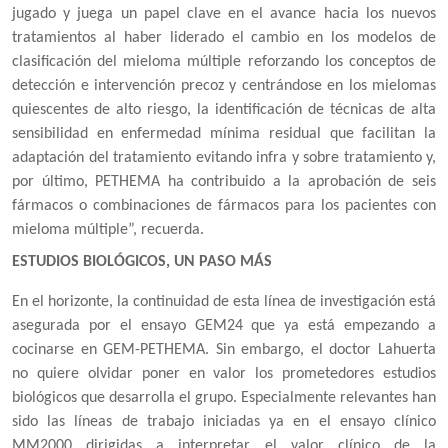
jugado y juega un papel clave en el avance hacia los nuevos
tratamientos al haber liderado el cambio en los modelos de
clasificación del mieloma múltiple reforzando los conceptos de
detección e intervención precoz y centrándose en los mielomas
quiescentes de alto riesgo, la identificación de técnicas de alta
sensibilidad en enfermedad mínima residual que facilitan la
adaptación del tratamiento evitando infra y sobre tratamiento y,
por último, PETHEMA ha contribuido a la aprobación de seis
fármacos o combinaciones de fármacos para los pacientes con
mieloma múltiple”, recuerda.
ESTUDIOS BIOLÓGICOS, UN PASO MÁS
En el horizonte, la continuidad de esta línea de investigación está
asegurada por el ensayo GEM24 que ya está empezando a
cocinarse en GEM-PETHEMA. Sin embargo, el doctor Lahuerta
no quiere olvidar poner en valor los prometedores estudios
biológicos que desarrolla el grupo. Especialmente relevantes han
sido las líneas de trabajo iniciadas ya en el ensayo clínico
MM2000 dirigidas a interpretar el valor clínico de la