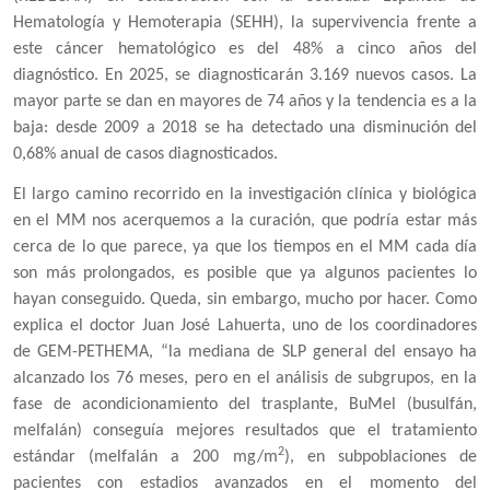
Hematología y Hemoterapia (SEHH), la supervivencia frente a
este cáncer hematológico es del 48% a cinco años del
diagnóstico. En 2025, se diagnosticarán 3.169 nuevos casos. La
mayor parte se dan en mayores de 74 años y la tendencia es a la
baja: desde 2009 a 2018 se ha detectado una disminución del
0,68% anual de casos diagnosticados.
El largo camino recorrido en la investigación clínica y biológica
en el MM nos acerquemos a la curación, que podría estar más
cerca de lo que parece, ya que los tiempos en el MM cada día
son más prolongados, es posible que ya algunos pacientes lo
hayan conseguido. Queda, sin embargo, mucho por hacer. Como
explica el doctor Juan José Lahuerta, uno de los coordinadores
de GEM-PETHEMA, “la mediana de SLP general del ensayo ha
alcanzado los 76 meses, pero en el análisis de subgrupos, en la
fase de acondicionamiento del trasplante, BuMel (busulfán,
melfalán) conseguía mejores resultados que el tratamiento
2
estándar (melfalán a 200 mg/m
), en subpoblaciones de
pacientes con estadios avanzados en el momento del