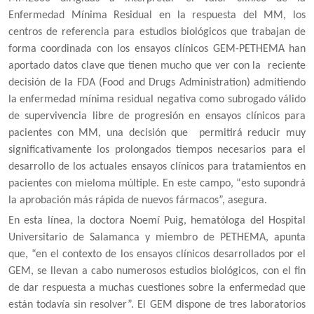
Enfermedad Mínima Residual en la respuesta del MM, los
centros de referencia para estudios biológicos que trabajan de
forma coordinada con los ensayos clínicos GEM-PETHEMA han
aportado datos clave que tienen mucho que ver con la reciente
decisión de la FDA (Food and Drugs Administration) admitiendo
la enfermedad mínima residual negativa como subrogado válido
de supervivencia libre de progresión en ensayos clínicos para
pacientes con MM, una decisión que permitirá reducir muy
significativamente los prolongados tiempos necesarios para el
desarrollo de los actuales ensayos clínicos para tratamientos en
pacientes con mieloma múltiple. En este campo, “
esto supondrá
la aprobación más rápida de nuevos fármacos”, asegura.
En esta línea, la doctora Noemí Puig, hematóloga del Hospital
Universitario de Salamanca y miembro de PETHEMA, apunta
que, “en el contexto de los ensayos clínicos desarrollados por el
GEM, se llevan a cabo numerosos estudios biológicos, con el fin
de dar respuesta a muchas cuestiones sobre la enfermedad que
están todavía sin resolver”. El GEM dispone de tres laboratorios