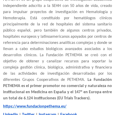
independiente adscrito a la SEHH con 50 años de vida,
creado
para impulsar proyectos de investigación en Hematología y
Hemoterapia. Está constituido por hematólogos clínicos
principalmente de la red de hospitales del sistema sanitario
público español, pero también de algunos centros privados,
hospitales europeos y latinoamericanos apoyados por centros de
referencia para determinaciones analíticas complejas y donde se
llevan a cabo estudios biológicos avanzados asociados a los
desarrollos clínicos. La Fundación PETHEMA se creó con el
objetivo de obtener y canalizar recursos para soportar la
compleja gestión clínica, biológica, administrativa y financiera
de las actividades de investigación desarrolladas por los
diferentes Grupos Cooperativos de PETHEMA.
La Fundación
PETHEMA e
s el primer promotor no comercial y naturaleza no
institucional en Medicina en España y el 147º en Europa entre
un total de 6.124 instituciones (EU Trials Trackers)
.
https://www.fundacionpethema.es/
LinkedIn
|
Twitter
|
Instagram
|
Facebook