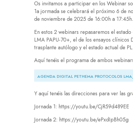
Os invitamos a participar en los Webinar 
1a jormada se celebrará el próximo 6 de n
de noviembre de 2025 de 16:00h a 17:45h
En estos 2 webinars repasaremos el estad
LMA PAPU-70+, el de los ensayos clínico
trasplante autólogo y el estado actual de
Aquí tenéis el programa de ambos webinars 
Document
AGENDA DIGITAL PETHEMA PROTOCOLOS LMA
Y aquí tenéis las direcciones para ver las 
Jornada 1: https://youtu.be/CjR59d489EE
Jornada 2: https://youtu.be/ePxdIpBh05g