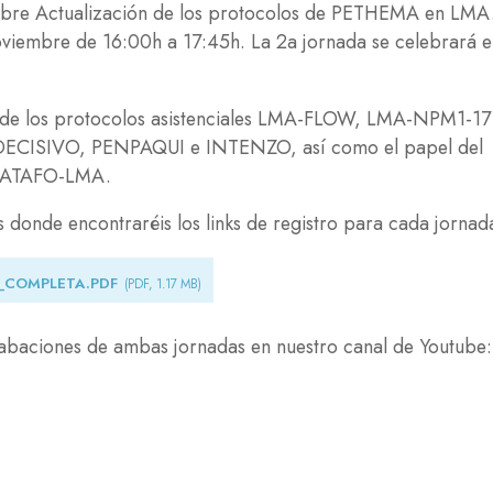
sobre Actualización de los protocolos de PETHEMA en LMA
oviembre de 16:00h a 17:45h. La 2a jornada se celebrará e
.
o de los protocolos asistenciales LMA-FLOW, LMA-NPM1-17
s DECISIVO, PENPAQUI e INTENZO, así como el papel del
 PLATAFO-LMA.
donde encontraréis los links de registro para cada jornad
_COMPLETA.PDF
(PDF, 1.17 MB)
grabaciones de ambas jornadas en nuestro canal de Youtube: