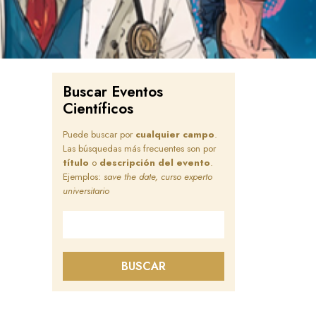
Buscar Eventos
Científicos
Puede buscar por
cualquier campo
.
Las búsquedas más frecuentes son por
título
o
descripción del evento
.
Ejemplos:
save the date, curso experto
universitario
Buscar en este sitio
BUSCAR