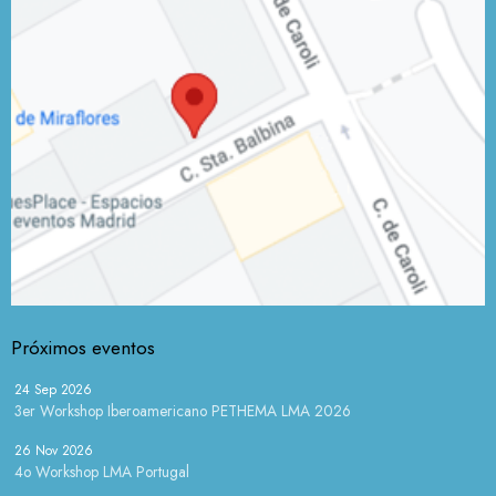
Próximos eventos
24 Sep 2026
3er Workshop Iberoamericano PETHEMA LMA 2026
26 Nov 2026
4o Workshop LMA Portugal