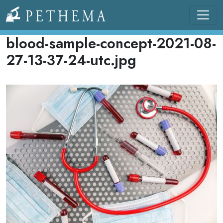
Pasar al contenido principal
Llevamos la investigación en la sangre.
blood-sample-concept-2021-08-
27-13-37-24-utc.jpg