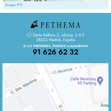
Grupo PTI
C/ Santa Balbina 2, oficinas 3-4-5
28023 Madrid, España
SI LO PREFIERES, PUEDES LLAMARNOS
91 626 62 32