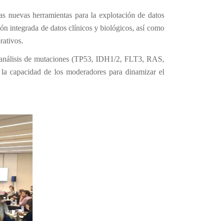
as nuevas herramientas para la explotación de datos
n integrada de datos clínicos y biológicos, así como
rativos.
s, análisis de mutaciones (TP53, IDH1/2, FLT3, RAS,
 la capacidad de los moderadores para dinamizar el