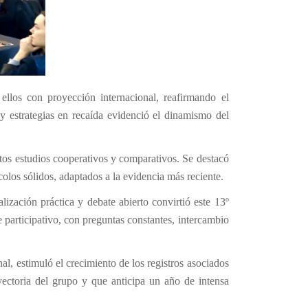
ellos con proyección internacional, reafirmando el
estrategias en recaída evidenció el dinamismo del
ntos estudios cooperativos y comparativos. Se destacó
olos sólidos, adaptados a la evidencia más reciente.
lización práctica y debate abierto convirtió este 13º
articipativo, con preguntas constantes, intercambio
l, estimuló el crecimiento de los registros asociados
ectoria del grupo y que anticipa un año de intensa