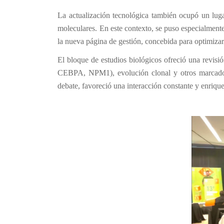
La actualización tecnológica también ocupó un luga
moleculares. En este contexto, se puso especialment
la nueva página de gestión, concebida para optimizar l
El bloque de estudios biológicos ofreció una revis
CEBPA, NPM1), evolución clonal y otros marcadores
debate, favoreció una interacción constante y enrique