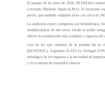
El pasado 30 de enero de 2026, PETHEMA celebró e
Leucemia Mieloide Aguda (LMA). El encuentro regist
previo, que también completó aforo con cerca de 280 
La audiencia estuvo compuesta por hematólogos, biól
multidisciplinar de alto nivel. Desde la sesión in
ofrecer la actualización más completa y rigurosa de
Uno de los ejes centrales de la jornada fue la v
(RENEHOC), Argentina (GATLA), Portugal (GPLA) 
estratégico de los registros y la necesidad de impuls
y en la mejora de resultados clínicos.