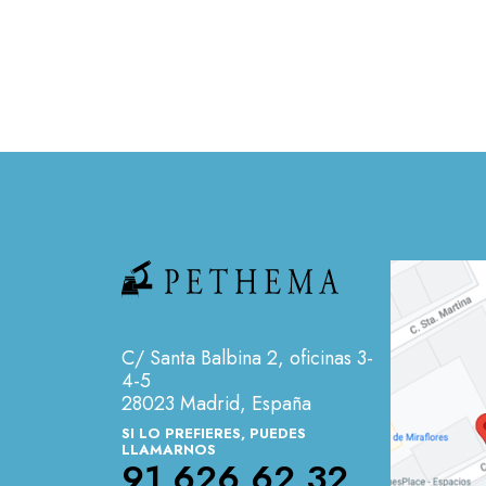
C/ Santa Balbina 2, oficinas 3-
4-5
28023 Madrid, España
SI LO PREFIERES, PUEDES
LLAMARNOS
91 626 62 32