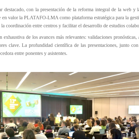
r destacado, con la presentación de la reforma integral de la web y l
e en valor la PLATAFO-LMA como plataforma estratégica para la gestió
a coordinación entre centros y facilitar el desarrollo de estudios colabo
ión exhaustiva de los avances más relevantes: validaciones pronóstica
 clave. La profundidad científica de las presentaciones, junto con
cedora entre ponentes y asistentes.