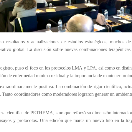
on resultados y actualizaciones de estudios estratégicos, muchos de 
ivo global. La discusión sobre nuevas combinaciones terapéuticas y 
 registro, puso el foco en los protocolos LMA y LPA, así como en disti
ación de enfermedad mínima residual y la importancia de mantener protoc
 extraordinariamente positiva. La combinación de rigor científico, actua
 Tanto coordinadores como moderadores lograron generar un ambiente p
aleza científica de PETHEMA, sino que reforzó su dimensión internaciona
ensayos y protocolos. Una edición que marca un nuevo hito en la tray