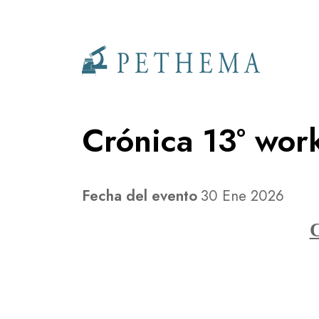
Llevamos la investigación en la sangre.
Crónica 13º w
Fecha del evento
30 Ene 2026