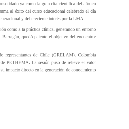
lidado ya como la gran cita científica del año en
uma al éxito del curso educacional celebrado el día
eneracional y del creciente interés por la LMA.
ión como a la práctica clínica, generando un entorno
 Barragán, quedó patente el objetivo del encuentro:
ión de representantes de Chile (GRELAM), Colombia
 de PETHEMA. La sesión puso de relieve el valor
do su impacto directo en la generación de conocimiento